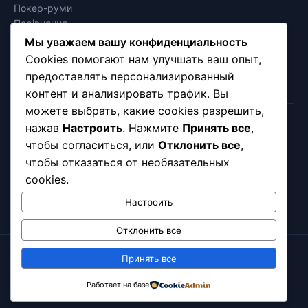
Покер-руми
Порівняння
Слоти
Мы уважаем вашу конфиденциальность
Гайди
Cookies помогают нам улучшать ваш опыт,
предоставлять персонализированный
ІНФОРМАЦІЯ
контент и анализировать трафик. Вы
можете выбрать, какие cookies разрешить,
Про нас
нажав
Настроить
. Нажмите
Принять все
,
Контакти
чтобы согласиться, или
Отклонить все
,
Конфіденційність
чтобы отказаться от необязательных
Умови
cookies.
Відповідальна гра
Карта сайту
Настроить
Отклонить все
18+
18+ | Азартні ігри можуть викликати залежність. Грайте
Принять все
відповідально.
BeGambleAware
GamCare
GamblingTherapy
Работает на базе
© 2026 CasinoSlotos. Всі права захищені.