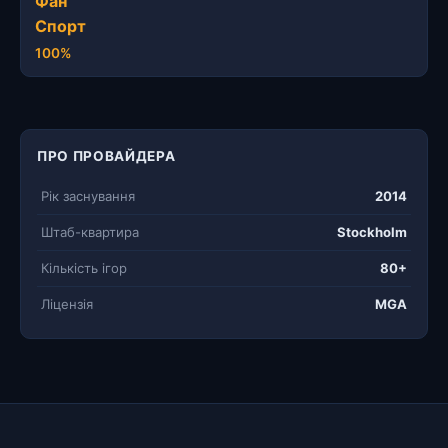
Фaн
Cпoрт
100%
ПРО ПРОВАЙДЕРА
Рік заснування
2014
Штаб-квартира
Stockholm
Кількість ігор
80+
Ліцензія
MGA