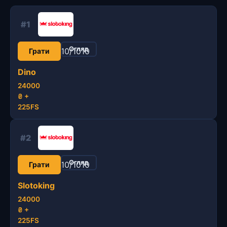
#1
Огляд
★★★★★
10/10
10
Грати
Dino
24000
₴ +
225FS
#2
Огляд
★★★★★
10/10
10
Грати
Slotoking
24000
₴ +
225FS