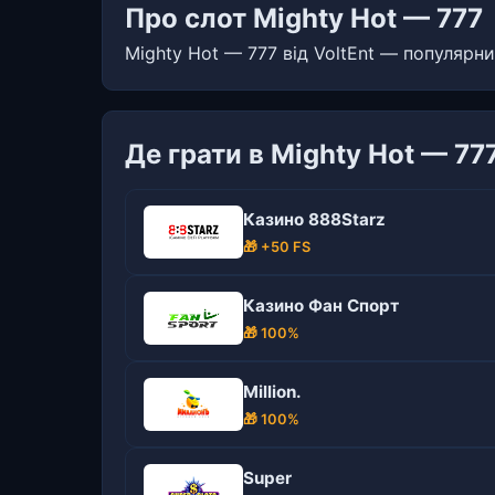
Про слот Mighty Hot — 777
Mighty Hot — 777 від VoltEnt — популярни
Де грати в Mighty Hot — 77
Кaзинo 888Starz
🎁 +50 FS
Кaзинo Фaн Cпoрт
🎁 100%
Million.
🎁 100%
Super