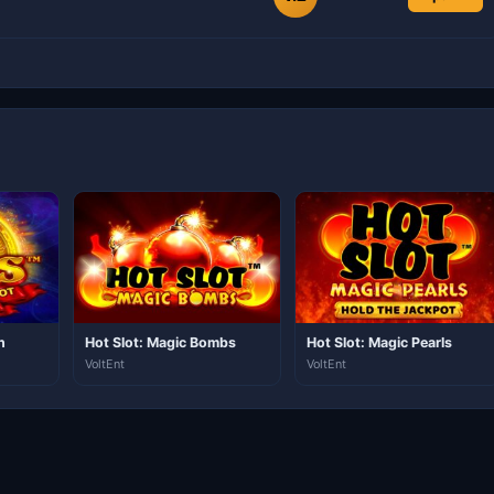
n
Hot Slot: Magic Bombs
Hot Slot: Magic Pearls
VoltEnt
VoltEnt