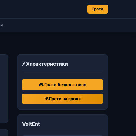
Грати
ди
⚡ Характеристики
🎮 Грати безкоштовно
💰 Грати на гроші
VoltEnt